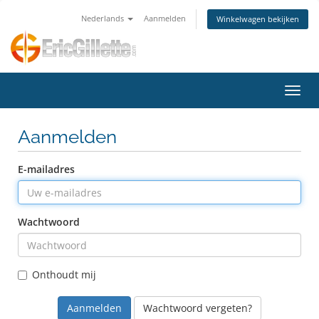
Nederlands
Aanmelden
Winkelwagen bekijken
Navig
Aanmelden
E-mailadres
Wachtwoord
Onthoudt mij
Wachtwoord vergeten?