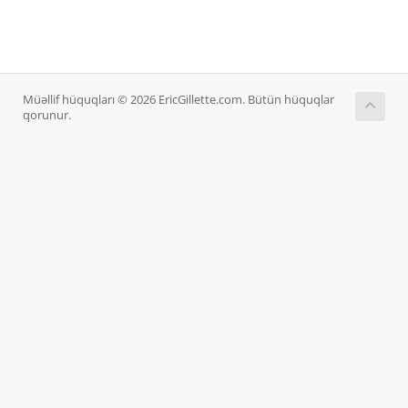
Müəllif hüquqları © 2026 EricGillette.com. Bütün hüquqlar
qorunur.