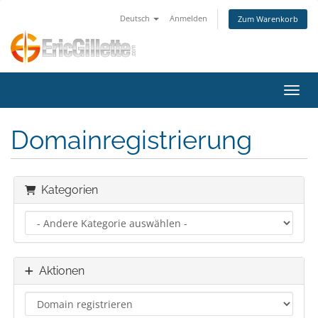
Deutsch
Anmelden
Zum Warenkorb
Navig
Domainregistrierung
Kategorien
Aktionen