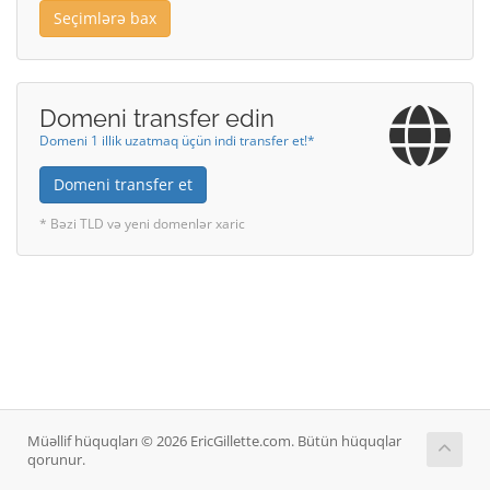
Seçimlərə bax
Domeni transfer edin
Domeni 1 illik uzatmaq üçün indi transfer et!*
Domeni transfer et
* Bəzi TLD və yeni domenlər xaric
Müəllif hüquqları © 2026 EricGillette.com. Bütün hüquqlar
qorunur.