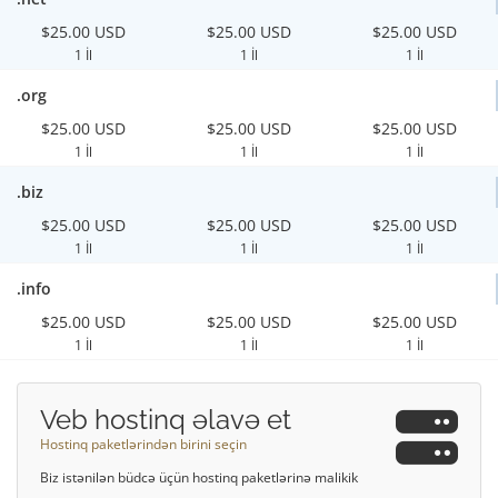
$25.00 USD
$25.00 USD
$25.00 USD
1 İl
1 İl
1 İl
.org
$25.00 USD
$25.00 USD
$25.00 USD
1 İl
1 İl
1 İl
.biz
$25.00 USD
$25.00 USD
$25.00 USD
1 İl
1 İl
1 İl
.info
$25.00 USD
$25.00 USD
$25.00 USD
1 İl
1 İl
1 İl
Veb hostinq əlavə et
Hostinq paketlərindən birini seçin
Biz istənilən büdcə üçün hostinq paketlərinə malikik