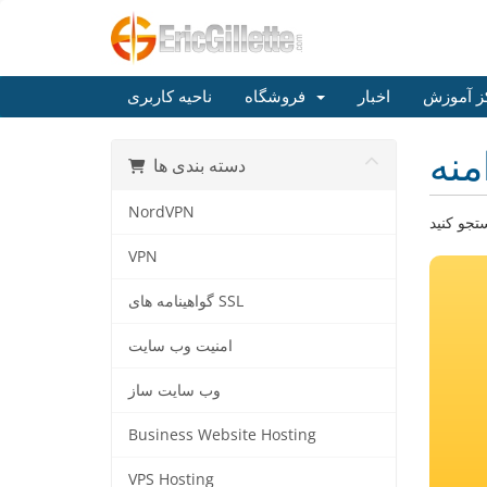
ز آموزش
اخبار
فروشگاه
ناحیه کاربری
منه
دسته بندی ها
NordVPN
VPN
گواهینامه های SSL
امنیت وب سایت
وب سایت ساز
Business Website Hosting
VPS Hosting