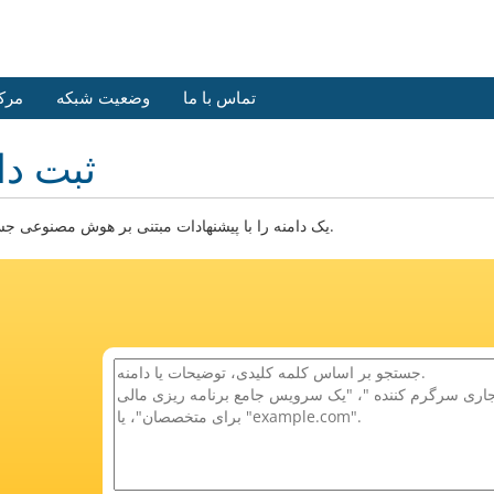
تماس با ما
وضعیت شبکه
مرک
ثبت دا
یک دامنه را با پیشنهادات مبتنی بر هوش مصنوعی جستجو کنید.