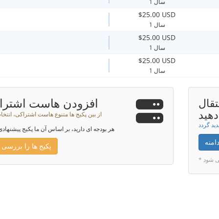
1 سال
$25.00 USD
1 سال
$25.00 USD
1 سال
$25.00 USD
1 سال
افزودن هاست اشترا
تقال
دهید
از بین پکیج ها متنوع هاست اشتراکی، انتخا
هر بودجه ای دارید، بر اساس آن ما پکیج پیشنهادی
امنه
پکیج ها را بررسی 
می شود