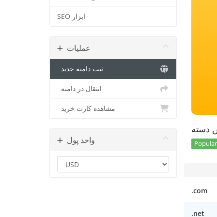
SEO ابزار
عملیات
ثبت دامنه جدید
انتقال در دامنه
مشاهده کارت خرید
س دسته
واحد پول
Popular 
.com
.net