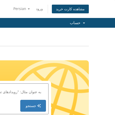
ورود
Persian
مشاهده کارت خرید
حساب
جستجو