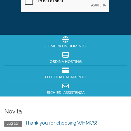
COMPRA UN DOMINIO
ORDINA HOSTING
EFFETTUA PAGAMENTO
RICHIEDI ASSISTENZA
Novità
Thank you for choosing WHMCS!
Lug 22º