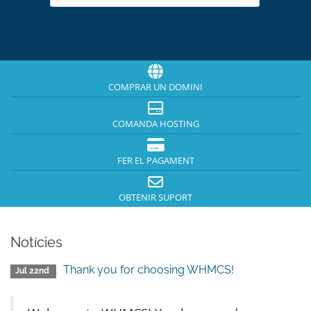
COMPRAR UN DOMINI
COMANDA HOSTING
FER EL PAGAMENT
OBTENIR SUPORT
Notícies
Thank you for choosing WHMCS!
Jul 22nd