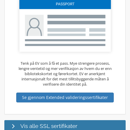
Tenk på EV som å få et pass. Mye strengere prosess,
lengre ventetid og mer verifikasjon av hvem du er enn
bibliotekskortet og førerkortet. EV er anerkjent
internasjonalt for det mest tillitsbyggende måten å
verifisere din identitet på.
Se gjennom Extended valideringssertifikater
Vis alle SSL sertifikater