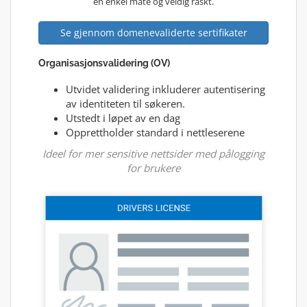
en enkel måte og veldig raskt.
Se gjennom domenevaliderte sertifikater
Organisasjonsvalidering (OV)
Utvidet validering inkluderer autentisering
av identiteten til søkeren.
Utstedt i løpet av en dag
Opprettholder standard i nettleserene
Ideel for mer sensitive nettsider med pålogging
for brukere