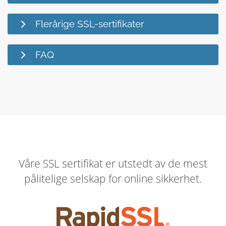
Flerårige SSL-sertifikater
FAQ
Våre SSL sertifikat er utstedt av de mest
pålitelige selskap for online sikkerhet.