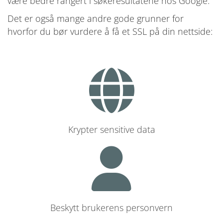
være bedre rangert i søkeresultatene hos Google.
Det er også mange andre gode grunner for
hvorfor du bør vurdere å få et SSL på din nettside:
Krypter sensitive data
Beskytt brukerens personvern