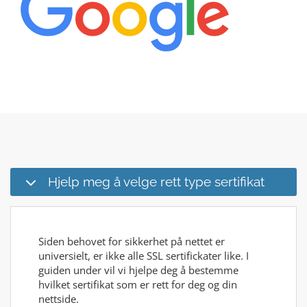
Hjelp meg å velge rett type sertifikat
Siden behovet for sikkerhet på nettet er
universielt, er ikke alle SSL sertifickater like. I
guiden under vil vi hjelpe deg å bestemme
hvilket sertifikat som er rett for deg og din
nettside.