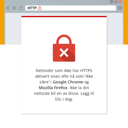
Nettsider som ikke har HTTPS
aktivert vises ofte nå som 'ikke
sikre' i
Google Chrome
og
Mozilla Firefox
. Ikke la din
nettside bli en av disse. Legg til
SSL i dag.