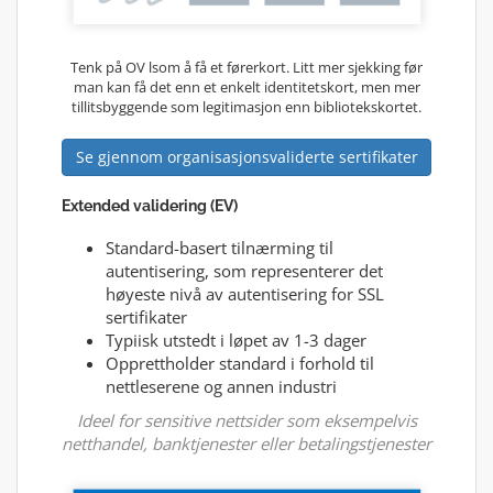
Tenk på OV lsom å få et førerkort. Litt mer sjekking før
man kan få det enn et enkelt identitetskort, men mer
tillitsbyggende som legitimasjon enn bibliotekskortet.
Se gjennom organisasjonsvaliderte sertifikater
Extended validering (EV)
Standard-basert tilnærming til
autentisering, som representerer det
høyeste nivå av autentisering for SSL
sertifikater
Typiisk utstedt i løpet av 1-3 dager
Opprettholder standard i forhold til
nettleserene og annen industri
Ideel for sensitive nettsider som eksempelvis
netthandel, banktjenester eller betalingstjenester