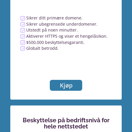
Sikrer ditt primære domene.
Sikrer ubegrensede underdomener.
Utstedt på noen minutter.
Aktiverer HTTPS og viser et hengelåsikon.
$500,000 beskyttelsesgaranti.
Globalt betrodd.
Kjøp
Beskyttelse på bedriftsnivå for
hele nettstedet