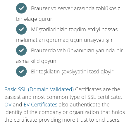
Brauzer və server arasında təhlükəsiz
bir əlaqə qurur.
Müştərilərinizin təqdim etdiyi həssas
məlumatları qorumaq üçün ünsiyyəti şifr
Brauzerdə veb ünvanınızın yanında bir
asma kilid qoyun.
Bir təşkilatın şəxsiyyətini təsdiqləyir.
Basic SSL (Domain Validated)
Certificates are the
easiest and most common type of SSL certificate.
OV
and
EV Certificates
also authenticate the
identity of the company or organization that holds
the certificate providing more trust to end users.