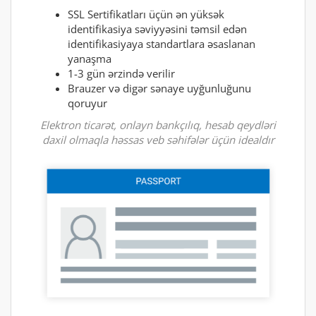
SSL Sertifikatları üçün ən yüksək
identifikasiya səviyyəsini təmsil edən
identifikasiyaya standartlara əsaslanan
yanaşma
1-3 gün ərzində verilir
Brauzer və digər sənaye uyğunluğunu
qoruyur
Elektron ticarət, onlayn bankçılıq, hesab qeydləri
daxil olmaqla həssas veb səhifələr üçün idealdır