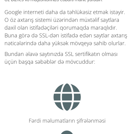
Google interneti daha da təhlükəsiz etmək istəyir.
O öz axtarış sistemi üzərindən müxtəlif saytlara
daxil olan istifadəçiləri qorumaqda maraqlıdır.
Buna görə də SSL-dən istifadə edən saytlar axtarış
nəticələrində daha yüksək mövqeyə sahib olurlar.
Bundan əlavə saytınızda SSL sertifikatın olması
üçün başqa səbəblər də mövcuddur:
Fərdi məlumatların şifrələnməsi