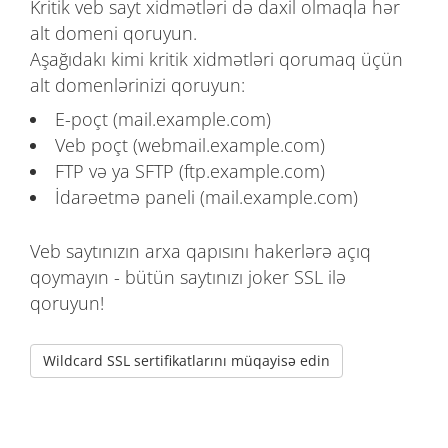
Kritik veb sayt xidmətləri də daxil olmaqla hər
alt domeni qoruyun.
Aşağıdakı kimi kritik xidmətləri qorumaq üçün
alt domenlərinizi qoruyun:
E-poçt (mail.example.com)
Veb poçt (webmail.example.com)
FTP və ya SFTP (ftp.example.com)
İdarəetmə paneli (mail.example.com)
Veb saytınızın arxa qapısını hakerlərə açıq
qoymayın - bütün saytınızı joker SSL ilə
qoruyun!
Wildcard SSL sertifikatlarını müqayisə edin