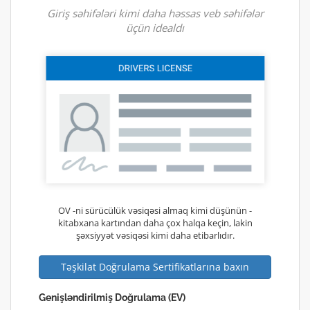
Giriş səhifələri kimi daha həssas veb səhifələr
üçün idealdı
OV -ni sürücülük vəsiqəsi almaq kimi düşünün -
kitabxana kartından daha çox halqa keçin, lakin
şəxsiyyət vəsiqəsi kimi daha etibarlıdır.
Təşkilat Doğrulama Sertifikatlarına baxın
Genişləndirilmiş Doğrulama (EV)