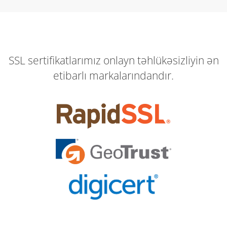
SSL sertifikatlarımız onlayn təhlükəsizliyin ən
etibarlı markalarındandır.