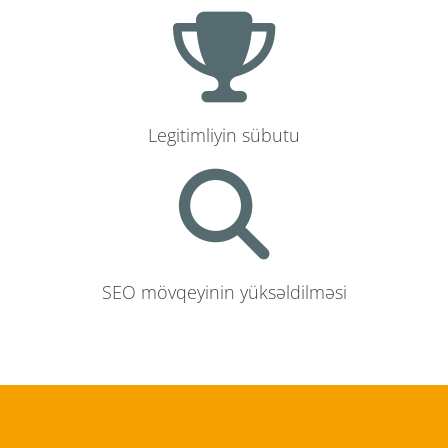
Legitimliyin sübutu
SEO mövqeyinin yüksəldilməsi