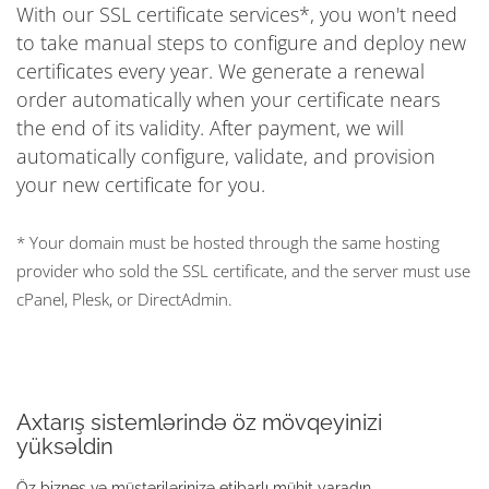
With our SSL certificate services*, you won't need
to take manual steps to configure and deploy new
certificates every year. We generate a renewal
order automatically when your certificate nears
the end of its validity. After payment, we will
automatically configure, validate, and provision
your new certificate for you.
* Your domain must be hosted through the same hosting
provider who sold the SSL certificate, and the server must use
cPanel, Plesk, or DirectAdmin.
Axtarış sistemlərində öz mövqeyinizi
yüksəldin
Öz biznes və müştərilərinizə etibarlı mühit yaradın.