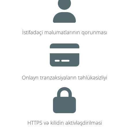
İstifadəçi məlumatlarının qorunması
Onlayn tranzaksiyaların təhlükəsizliyi
HTTPS və kilidin aktivləşdirilməsi