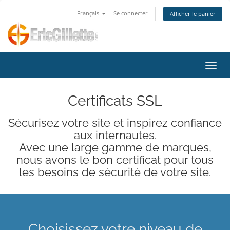
Français
Se connecter
Afficher le panier
Bascu
Certificats SSL
Sécurisez votre site et inspirez confiance
aux internautes.
Avec une large gamme de marques,
nous avons le bon certificat pour tous
les besoins de sécurité de votre site.
Choisissez votre niveau de