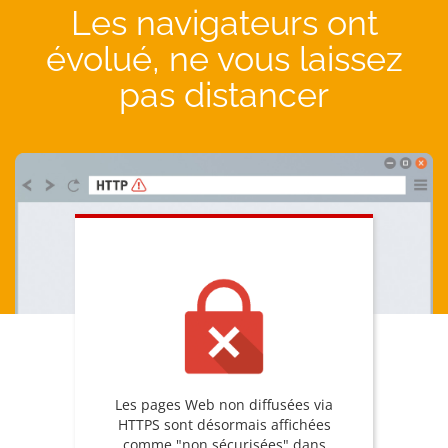
Les navigateurs ont
évolué, ne vous laissez
pas distancer
Les pages Web non diffusées via
HTTPS sont désormais affichées
comme "non sécurisées" dans