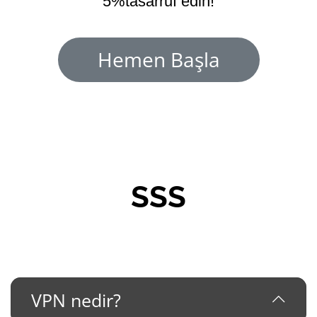
5%tasarruf edin!
Hemen Başla
SSS
VPN nedir?