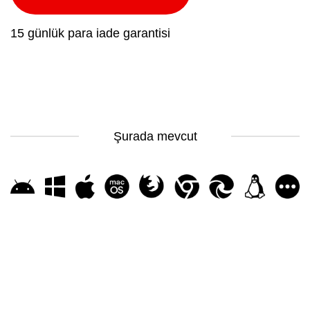
15 günlük para iade garantisi
Şurada mevcut