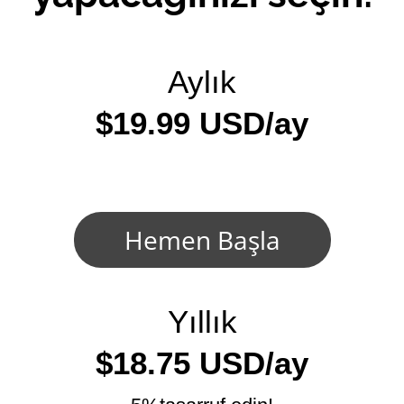
Aylık
$19.99 USD/ay
Hemen Başla
Yıllık
$18.75 USD/ay