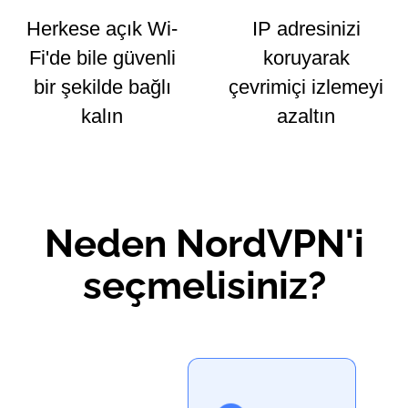
Herkese açık Wi-
IP adresinizi
Fi'de bile güvenli
koruyarak
bir şekilde bağlı
çevrimiçi izlemeyi
kalın
azaltın
Neden NordVPN'i
seçmelisiniz?