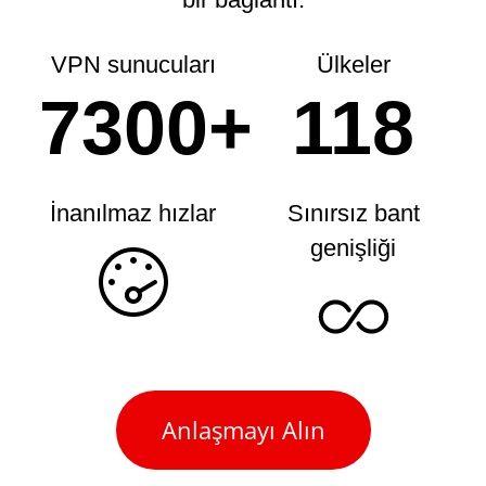
VPN sunucuları
Ülkeler
7300+
118
İnanılmaz hızlar
Sınırsız bant
genişliği
Anlaşmayı Alın