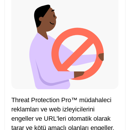
Threat Protection Pro™ müdahaleci
reklamları ve web izleyicilerini
engeller ve URL'leri otomatik olarak
tarar ve kötü amaçlı olanları engeller.