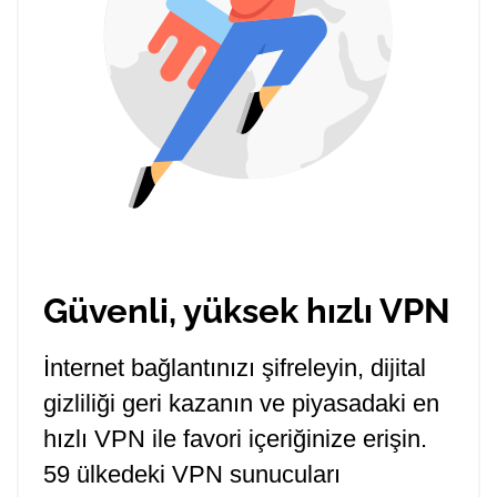
Güvenli, yüksek hızlı VPN
İnternet bağlantınızı şifreleyin, dijital
gizliliği geri kazanın ve piyasadaki en
hızlı VPN ile favori içeriğinize erişin.
59 ülkedeki VPN sunucuları