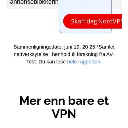
annonseblokkering
Skaff deg NordVPN
Sammenligningsdato: juni 19, 20 25
*Samlet
nettverksytelse i henhold til forskning fra AV-
Test. Du kan lese
hele rapporten
.
Mer enn bare et
VPN