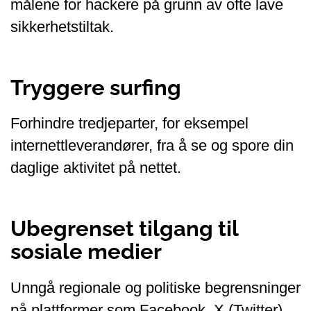
målene for hackere på grunn av ofte lave
sikkerhetstiltak.
Tryggere surfing
Forhindre tredjeparter, for eksempel
internettleverandører, fra å se og spore din
daglige aktivitet på nettet.
Ubegrenset tilgang til
sosiale medier
Unngå regionale og politiske begrensninger
på plattformer som Facebook, X (Twitter)