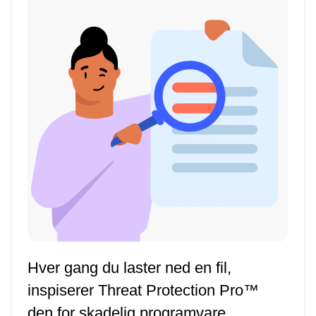
Hver gang du laster ned en fil,
inspiserer Threat Protection Pro™
den for skadelig programvare.