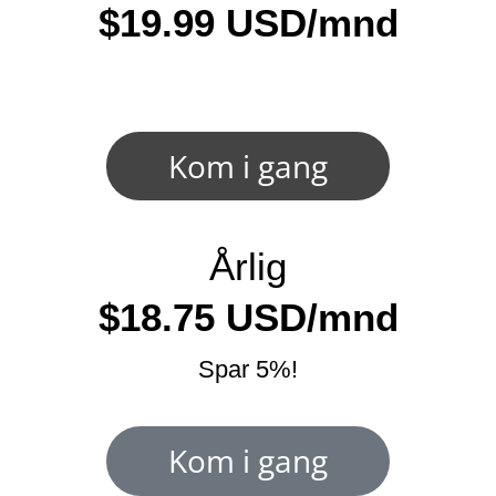
$19.99 USD/mnd
Kom i gang
Årlig
$18.75 USD/mnd
Spar 5%!
Kom i gang