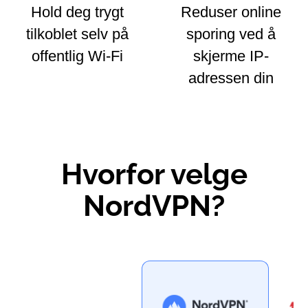
Hold deg trygt
Reduser online
tilkoblet selv på
sporing ved å
offentlig Wi-Fi
skjerme IP-
adressen din
Hvorfor velge
NordVPN?