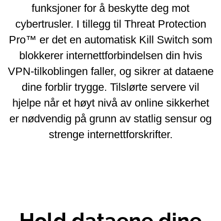
funksjoner for å beskytte deg mot
cybertrusler. I tillegg til Threat Protection
Pro™ er det en automatisk Kill Switch som
blokkerer internettforbindelsen din hvis
VPN-tilkoblingen faller, og sikrer at dataene
dine forblir trygge. Tilslørte servere vil
hjelpe når et høyt nivå av online sikkerhet
er nødvendig på grunn av statlig sensur og
strenge internettforskrifter.
Hold dataene dine