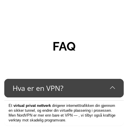
FAQ
Hva er en VPN?
Et
virtual privat nettverk
dirigerer internetttrafikken din gjennom
en sikker tunnel, og endrer din virtuelle plassering i prosessen.
Men NordVPN er mer enn bare et VPN — , vi tilbyr også kraftige
verktøy mot skadelig programvare.