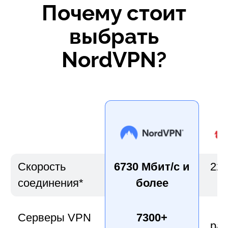
Почему стоит
выбрать
NordVPN?
Скорость
6730 Мбит/с и
220
соединения*
более
Серверы VPN
7300+
ра