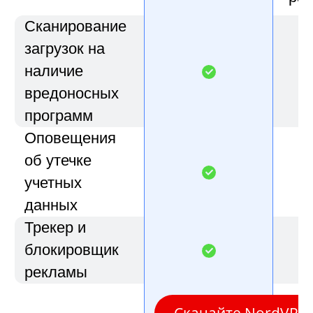
Сканирование
загрузок на
наличие
вредоносных
программ
Оповещения
об утечке
учетных
данных
Трекер и
блокировщик
рекламы
Скачайте NordVPN