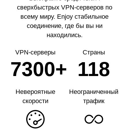
сверхбыстрых VPN-серверов по
всему миру.
Enjoy стабильное
соединение, где бы вы ни
находились.
VPN-серверы
Страны
7300+
118
Невероятные
Неограниченный
скорости
трафик