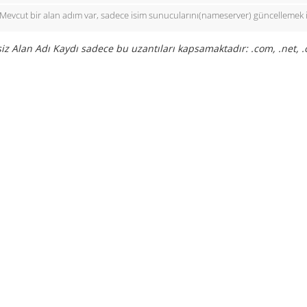
Mevcut bir alan adım var, sadece isim sunucularını(nameserver) güncellemek 
iz Alan Adı Kaydı sadece bu uzantıları kapsamaktadır: .com, .net, .or