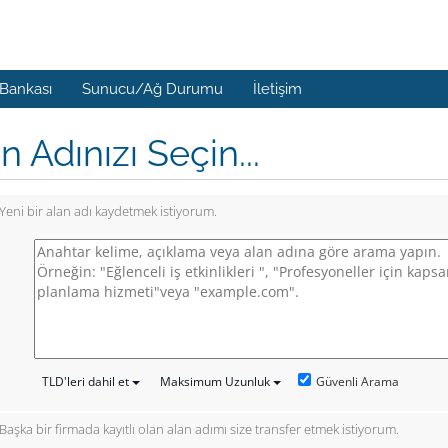
 Bankası
Sunucu/Ağ Durumu
İletişim
n Adınızı Seçin...
Yeni bir alan adı kaydetmek istiyorum.
Güvenli Arama
TLD'leri dahil et
Maksimum Uzunluk
Başka bir firmada kayıtlı olan alan adımı size transfer etmek istiyorum.