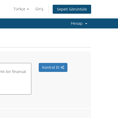
Türkçe
Giriş
Sepeti Görüntüle
Hesap
Kontrol Et