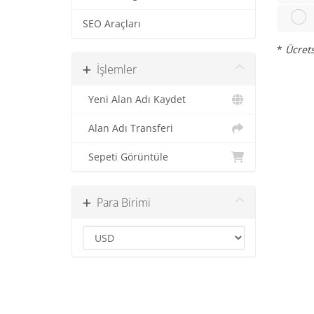
SEO Araçları
*
Ücrets
İşlemler
Yeni Alan Adı Kaydet
Alan Adı Transferi
Sepeti Görüntüle
Para Birimi