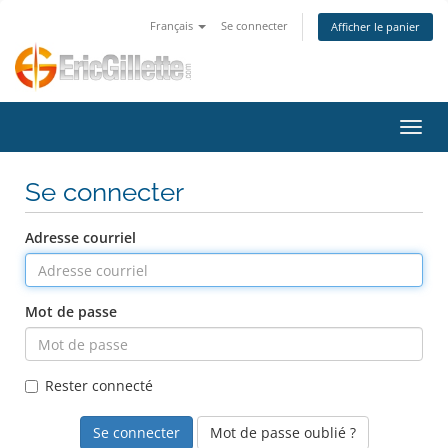
Français
Se connecter
Afficher le panier
Bascu
Se connecter
Adresse courriel
Mot de passe
Rester connecté
Mot de passe oublié ?